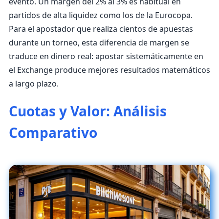
evento. Un margen del 2% al 3% es habitual en
partidos de alta liquidez como los de la Eurocopa.
Para el apostador que realiza cientos de apuestas
durante un torneo, esta diferencia de margen se
traduce en dinero real: apostar sistemáticamente en
el Exchange produce mejores resultados matemáticos
a largo plazo.
Cuotas y Valor: Análisis
Comparativo