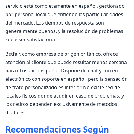
servicio está completamente en español, gestionado
por personal local que entiende las particularidades
del mercado. Los tiempos de respuesta son
generalmente buenos, y la resolución de problemas
suele ser satisfactoria.
Betfair, como empresa de origen británico, ofrece
atención al cliente que puede resultar menos cercana
para el usuario español. Dispone de chat y correo
electrónico con soporte en español, pero la sensación
de trato personalizado es inferior. No existe red de
locales físicos donde acudir en caso de problemas, y
los retiros dependen exclusivamente de métodos
digitales.
Recomendaciones Según