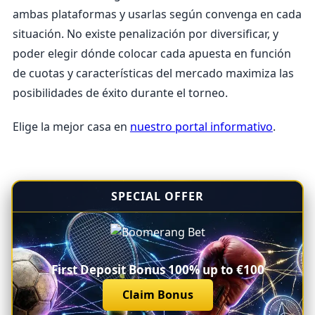
ambas plataformas y usarlas según convenga en cada
situación. No existe penalización por diversificar, y
poder elegir dónde colocar cada apuesta en función
de cuotas y características del mercado maximiza las
posibilidades de éxito durante el torneo.
Elige la mejor casa en
nuestro portal informativo
.
SPECIAL OFFER
First Deposit Bonus 100% up to €100
Claim Bonus