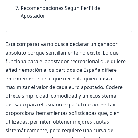
Recomendaciones Según Perfil de
Apostador
Esta comparativa no busca declarar un ganador
absoluto porque sencillamente no existe. Lo que
funciona para el apostador recreacional que quiere
añadir emoción a los partidos de España difiere
enormemente de lo que necesita quien busca
maximizar el valor de cada euro apostado. Codere
ofrece simplicidad, comodidad y un ecosistema
pensado para el usuario español medio. Betfair
proporciona herramientas sofisticadas que, bien
utilizadas, permiten obtener mejores cuotas
sistemáticamente, pero requiere una curva de