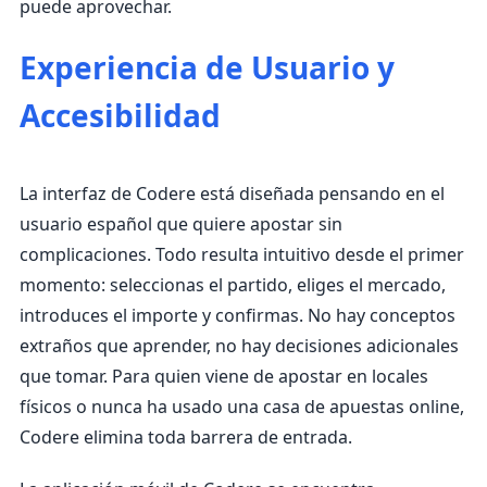
puede aprovechar.
Experiencia de Usuario y
Accesibilidad
La interfaz de Codere está diseñada pensando en el
usuario español que quiere apostar sin
complicaciones. Todo resulta intuitivo desde el primer
momento: seleccionas el partido, eliges el mercado,
introduces el importe y confirmas. No hay conceptos
extraños que aprender, no hay decisiones adicionales
que tomar. Para quien viene de apostar en locales
físicos o nunca ha usado una casa de apuestas online,
Codere elimina toda barrera de entrada.