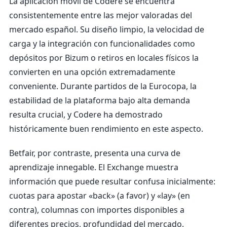
La aplicación móvil de Codere se encuentra
consistentemente entre las mejor valoradas del
mercado español. Su diseño limpio, la velocidad de
carga y la integración con funcionalidades como
depósitos por Bizum o retiros en locales físicos la
convierten en una opción extremadamente
conveniente. Durante partidos de la Eurocopa, la
estabilidad de la plataforma bajo alta demanda
resulta crucial, y Codere ha demostrado
históricamente buen rendimiento en este aspecto.
Betfair, por contraste, presenta una curva de
aprendizaje innegable. El Exchange muestra
información que puede resultar confusa inicialmente:
cuotas para apostar «back» (a favor) y «lay» (en
contra), columnas con importes disponibles a
diferentes precios, profundidad del mercado.