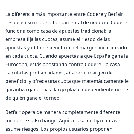
La diferencia más importante entre Codere y Betfair
reside en su modelo fundamental de negocio. Codere
funciona como casa de apuestas tradicional: la
empresa fija las cuotas, asume el riesgo de las
apuestas y obtiene beneficio del margen incorporado
en cada cuota. Cuando apuestas a que España gana la
Eurocopa, estás apostando contra Codere. La casa
calcula las probabilidades, añade su margen de
beneficio, y ofrece una cuota que matemáticamente le
garantiza ganancia a largo plazo independientemente
de quién gane el torneo.
Betfair opera de manera completamente diferente
mediante su Exchange. Aquí la casa no fija cuotas ni
asume riesgos. Los propios usuarios proponen