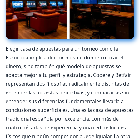
Elegir casa de apuestas para un torneo como la
Eurocopa implica decidir no solo dónde colocar el
dinero, sino también qué modelo de apuestas se
adapta mejor a tu perfil y estrategia. Codere y Betfair
representan dos filosofías radicalmente distintas de
entender las apuestas deportivas, y compararlas sin
entender sus diferencias fundamentales llevaría a
conclusiones superficiales. Una es la casa de apuestas
tradicional española por excelencia, con más de
cuatro décadas de experiencia y una red de locales
físicos que ningún competidor puede igualar. La otra