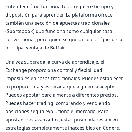
Entender cómo funciona todo requiere tiempo y
disposición para aprender. La plataforma ofrece
también una sección de apuestas tradicionales
(Sportsbook) que funciona como cualquier casa
convencional, pero quien se queda solo ahí pierde la
principal ventaja de Betfair.
Una vez superada la curva de aprendizaje, el
Exchange proporciona control y flexibilidad
imposibles en casas tradicionales. Puedes establecer
tu propia cuota y esperar a que alguien la acepte.
Puedes apostar parcialmente a diferentes precios.
Puedes hacer trading, comprando y vendiendo
posiciones según evoluciona el mercado. Para
apostadores avanzados, estas posibilidades abren
estrategias completamente inaccesibles en Codere.