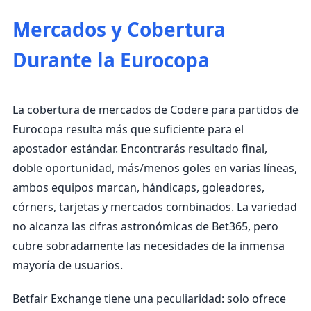
Mercados y Cobertura
Durante la Eurocopa
La cobertura de mercados de Codere para partidos de
Eurocopa resulta más que suficiente para el
apostador estándar. Encontrarás resultado final,
doble oportunidad, más/menos goles en varias líneas,
ambos equipos marcan, hándicaps, goleadores,
córners, tarjetas y mercados combinados. La variedad
no alcanza las cifras astronómicas de Bet365, pero
cubre sobradamente las necesidades de la inmensa
mayoría de usuarios.
Betfair Exchange tiene una peculiaridad: solo ofrece