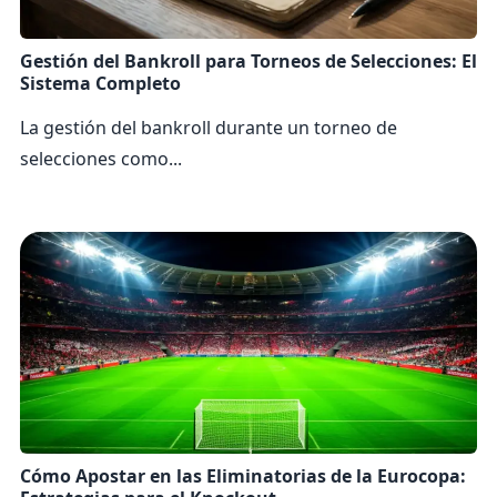
Gestión del Bankroll para Torneos de Selecciones: El
Sistema Completo
La gestión del bankroll durante un torneo de
selecciones como...
Cómo Apostar en las Eliminatorias de la Eurocopa: