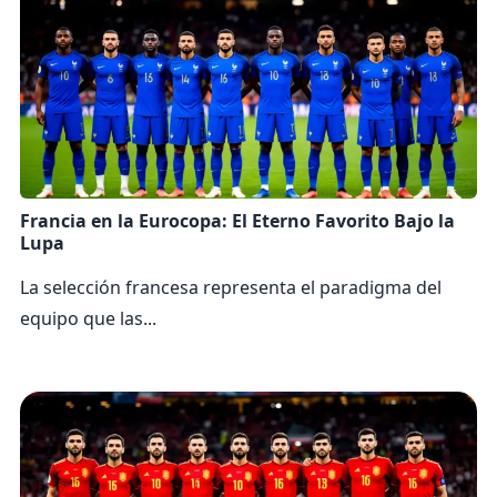
Francia en la Eurocopa: El Eterno Favorito Bajo la
Lupa
La selección francesa representa el paradigma del
equipo que las...