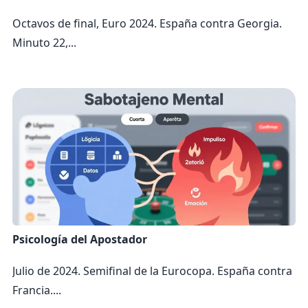
Octavos de final, Euro 2024. España contra Georgia.
Minuto 22,...
Psicología del Apostador
Julio de 2024. Semifinal de la Eurocopa. España contra
Francia....