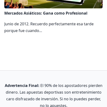
Mercados Asiáticos: Gana como Profesional
Junio de 2012. Recuerdo perfectamente esa tarde
porque fue cuando...
Advertencia Final:
El 90% de los apostadores pierden
dinero. Las apuestas deportivas son entretenimiento
caro disfrazado de inversión. Si no lo puedes perder,
no lo apuestes.