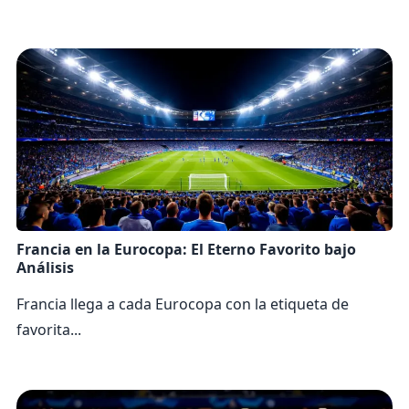
Francia en la Eurocopa: El Eterno Favorito bajo
Análisis
Francia llega a cada Eurocopa con la etiqueta de
favorita...