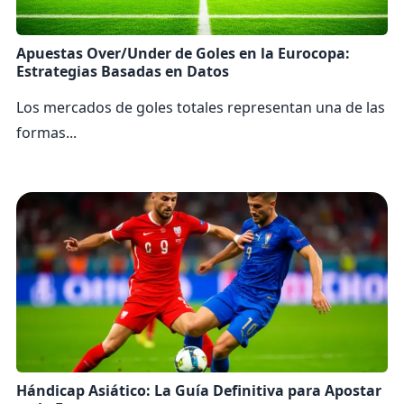
Apuestas Over/Under de Goles en la Eurocopa:
Estrategias Basadas en Datos
Los mercados de goles totales representan una de las
formas...
Hándicap Asiático: La Guía Definitiva para Apostar