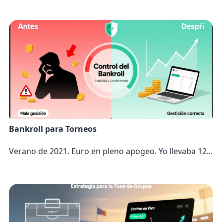
Bankroll para Torneos
Verano de 2021. Euro en pleno apogeo. Yo llevaba 12...