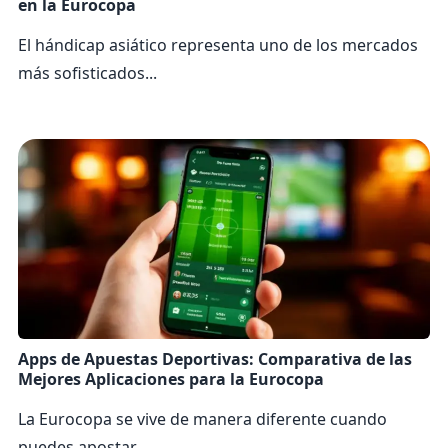
en la Eurocopa
El hándicap asiático representa uno de los mercados
más sofisticados...
Apps de Apuestas Deportivas: Comparativa de las
Mejores Aplicaciones para la Eurocopa
La Eurocopa se vive de manera diferente cuando
puedes apostar...