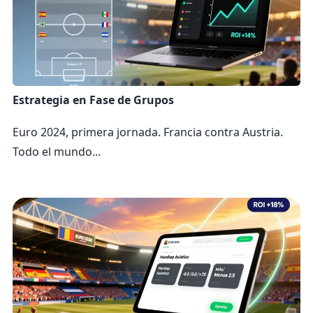
Estrategia en Fase de Grupos
Euro 2024, primera jornada. Francia contra Austria.
Todo el mundo...