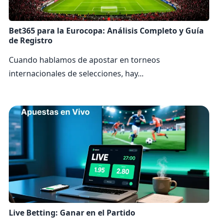
Bet365 para la Eurocopa: Análisis Completo y Guía
de Registro
Cuando hablamos de apostar en torneos
internacionales de selecciones, hay...
Live Betting: Ganar en el Partido