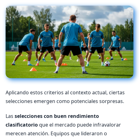
Aplicando estos criterios al contexto actual, ciertas
selecciones emergen como potenciales sorpresas.
Las
selecciones con buen rendimiento
clasificatorio
que el mercado puede infravalorar
merecen atención. Equipos que lideraron o