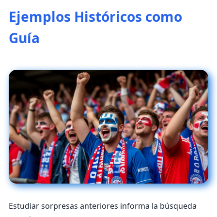
Ejemplos Históricos como
Guía
Estudiar sorpresas anteriores informa la búsqueda