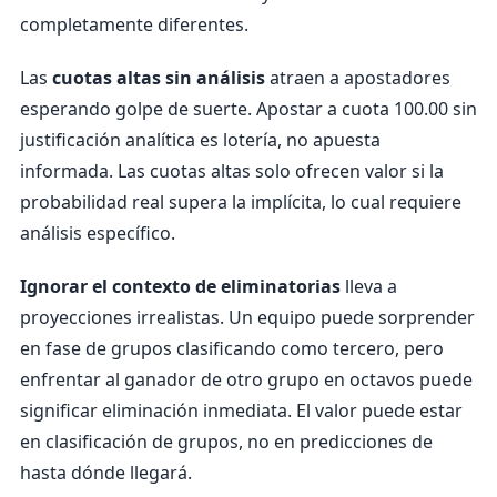
completamente diferentes.
Las
cuotas altas sin análisis
atraen a apostadores
esperando golpe de suerte. Apostar a cuota 100.00 sin
justificación analítica es lotería, no apuesta
informada. Las cuotas altas solo ofrecen valor si la
probabilidad real supera la implícita, lo cual requiere
análisis específico.
Ignorar el contexto de eliminatorias
lleva a
proyecciones irrealistas. Un equipo puede sorprender
en fase de grupos clasificando como tercero, pero
enfrentar al ganador de otro grupo en octavos puede
significar eliminación inmediata. El valor puede estar
en clasificación de grupos, no en predicciones de
hasta dónde llegará.