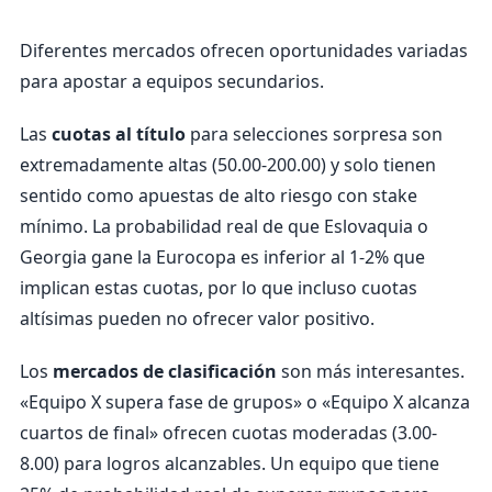
Diferentes mercados ofrecen oportunidades variadas
para apostar a equipos secundarios.
Las
cuotas al título
para selecciones sorpresa son
extremadamente altas (50.00-200.00) y solo tienen
sentido como apuestas de alto riesgo con stake
mínimo. La probabilidad real de que Eslovaquia o
Georgia gane la Eurocopa es inferior al 1-2% que
implican estas cuotas, por lo que incluso cuotas
altísimas pueden no ofrecer valor positivo.
Los
mercados de clasificación
son más interesantes.
«Equipo X supera fase de grupos» o «Equipo X alcanza
cuartos de final» ofrecen cuotas moderadas (3.00-
8.00) para logros alcanzables. Un equipo que tiene