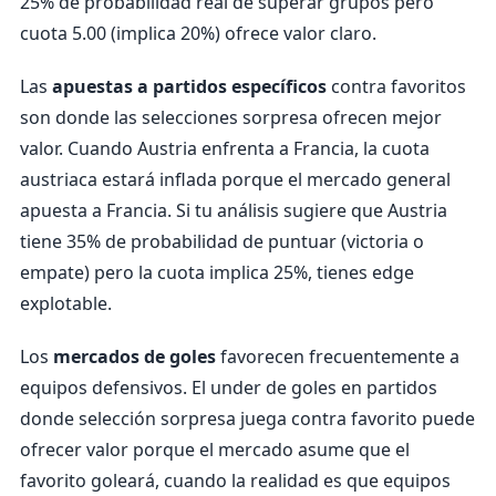
25% de probabilidad real de superar grupos pero
cuota 5.00 (implica 20%) ofrece valor claro.
Las
apuestas a partidos específicos
contra favoritos
son donde las selecciones sorpresa ofrecen mejor
valor. Cuando Austria enfrenta a Francia, la cuota
austriaca estará inflada porque el mercado general
apuesta a Francia. Si tu análisis sugiere que Austria
tiene 35% de probabilidad de puntuar (victoria o
empate) pero la cuota implica 25%, tienes edge
explotable.
Los
mercados de goles
favorecen frecuentemente a
equipos defensivos. El under de goles en partidos
donde selección sorpresa juega contra favorito puede
ofrecer valor porque el mercado asume que el
favorito goleará, cuando la realidad es que equipos