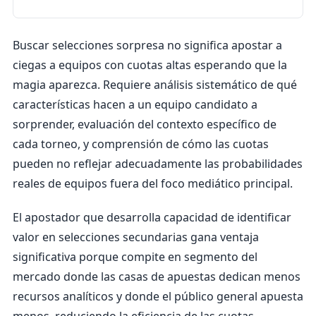
Buscar selecciones sorpresa no significa apostar a
ciegas a equipos con cuotas altas esperando que la
magia aparezca. Requiere análisis sistemático de qué
características hacen a un equipo candidato a
sorprender, evaluación del contexto específico de
cada torneo, y comprensión de cómo las cuotas
pueden no reflejar adecuadamente las probabilidades
reales de equipos fuera del foco mediático principal.
El apostador que desarrolla capacidad de identificar
valor en selecciones secundarias gana ventaja
significativa porque compite en segmento del
mercado donde las casas de apuestas dedican menos
recursos analíticos y donde el público general apuesta
menos, reduciendo la eficiencia de las cuotas.