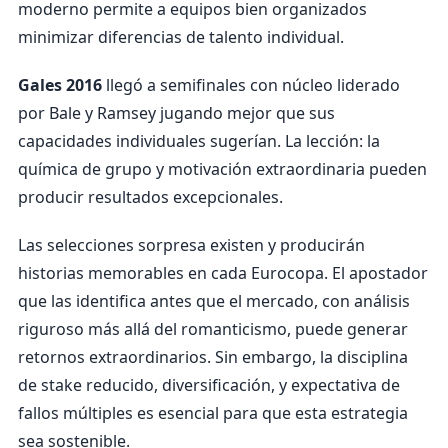
moderno permite a equipos bien organizados
minimizar diferencias de talento individual.
Gales 2016
llegó a semifinales con núcleo liderado
por Bale y Ramsey jugando mejor que sus
capacidades individuales sugerían. La lección: la
química de grupo y motivación extraordinaria pueden
producir resultados excepcionales.
Las selecciones sorpresa existen y producirán
historias memorables en cada Eurocopa. El apostador
que las identifica antes que el mercado, con análisis
riguroso más allá del romanticismo, puede generar
retornos extraordinarios. Sin embargo, la disciplina
de stake reducido, diversificación, y expectativa de
fallos múltiples es esencial para que esta estrategia
sea sostenible.